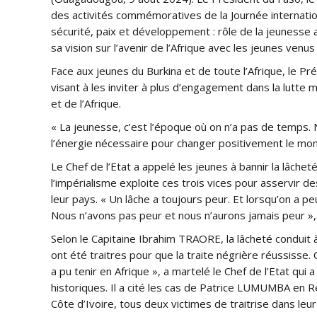
des activités commémoratives de la Journée internation
sécurité, paix et développement : rôle de la jeunesse af
sa vision sur l’avenir de l’Afrique avec les jeunes ven
Face aux jeunes du Burkina et de toute l’Afrique, le Pr
visant à les inviter à plus d’engagement dans la lutte
et de l’Afrique.
« La jeunesse, c’est l’époque où on n’a pas de temps.
l’énergie nécessaire pour changer positivement le mon
Le Chef de l’Etat a appelé les jeunes à bannir la lâchet
l’impérialisme exploite ces trois vices pour asservir de
leur pays. « Un lâche a toujours peur. Et lorsqu’on a p
Nous n’avons pas peur et nous n’aurons jamais peur », a
Selon le Capitaine Ibrahim TRAORE, la lâcheté conduit à l
ont été traitres pour que la traite négrière réussisse. 
a pu tenir en Afrique », a martelé le Chef de l’Etat qui
historiques. Il a cité les cas de Patrice LUMUMBA en
Côte d’Ivoire, tous deux victimes de traitrise dans leu