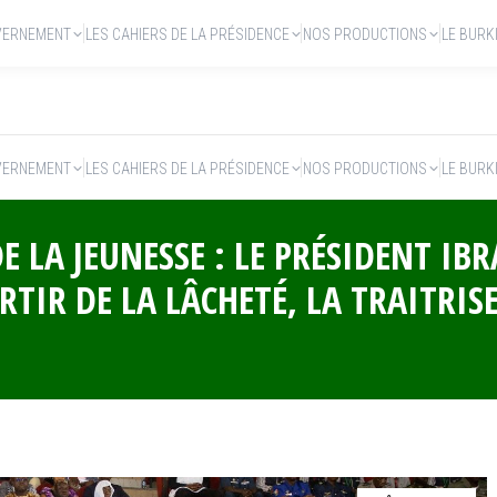
VERNEMENT
LES CAHIERS DE LA PRÉSIDENCE
NOS PRODUCTIONS
LE BURK
VERNEMENT
LES CAHIERS DE LA PRÉSIDENCE
NOS PRODUCTIONS
LE BURK
 LA JEUNESSE : LE PRÉSIDENT IB
ARTIR DE LA LÂCHETÉ, LA TRAITRISE