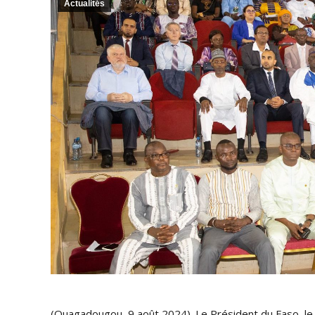
Actualités
(Ouagadougou, 9 août 2024). Le Président du Faso, le