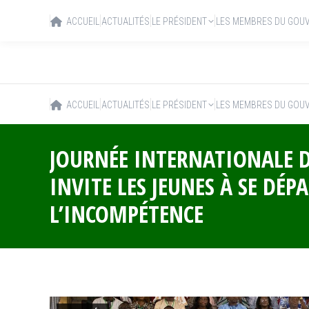
ACCUEIL
ACTUALITÉS
LE PRÉSIDENT
LES MEMBRES DU GOU
ACCUEIL
ACTUALITÉS
LE PRÉSIDENT
LES MEMBRES DU GOU
JOURNÉE INTERNATIONALE DE
INVITE LES JEUNES À SE DÉP
L’INCOMPÉTENCE