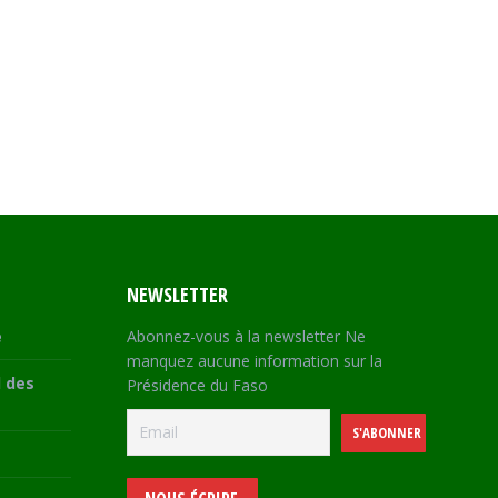
NEWSLETTER
e
Abonnez-vous à la newsletter Ne
manquez aucune information sur la
 des
Présidence du Faso