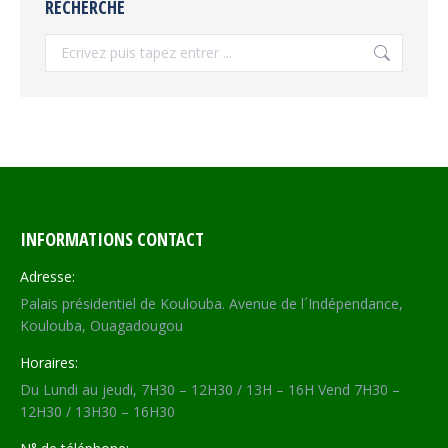
RECHERCHE
Recherche
INFORMATIONS CONTACT
Adresse:
Palais présidentiel de Koulouba. Avenue de l´Indépendance,
Koulouba, Ouagadougou
Horaires:
Du Lundi au jeudi, 7H30 – 12H30 / 13H – 16H Vend 7H30 –
12H30 / 13H30 – 16H30