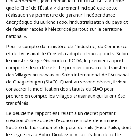
Gouvernement, Jean Emmanuel OUEDRAOGO a affirmé
que le Chef de l’État a « clairement indiqué que cette
réalisation va permettre de garantir l’indépendance
énergétique du Burkina Faso, l’industrialisation du pays et
de faciliter l’accès à l’électricité partout sur le territoire
national ».
Pour le compte du ministère de l’Industrie, du Commerce
et de l’Artisanat, le Conseil a adopté deux rapports. Selon
le ministre Serge Gnaniodem PODA, le premier rapport
comporte deux décrets. Le premier consacre le transfert
des Villages artisanaux au Salon international de l’Artisanat
de Ouagadougou (SIAO). Quant au second décret, il vient
consacrer la modification des statuts du SIAO pour
prendre en compte les Villages artisanaux qui lui ont été
transférés.
Le deuxième rapport est relatif à un décret portant
création d’une société d’économie mixte dénommée
Société de fabrication et de pose de rails (Faso Rails), dont
le siège sera à Bobo-Dioulasso. « La création de cette