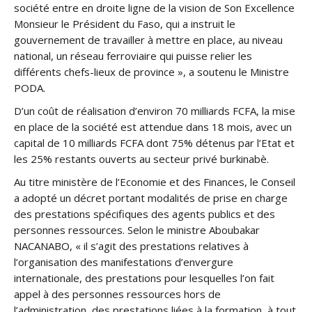
société entre en droite ligne de la vision de Son Excellence
Monsieur le Président du Faso, qui a instruit le
gouvernement de travailler à mettre en place, au niveau
national, un réseau ferroviaire qui puisse relier les
différents chefs-lieux de province », a soutenu le Ministre
PODA.
D’un coût de réalisation d’environ 70 milliards FCFA, la mise
en place de la société est attendue dans 18 mois, avec un
capital de 10 milliards FCFA dont 75% détenus par l’Etat et
les 25% restants ouverts au secteur privé burkinabè.
Au titre ministère de l’Economie et des Finances, le Conseil
a adopté un décret portant modalités de prise en charge
des prestations spécifiques des agents publics et des
personnes ressources. Selon le ministre Aboubakar
NACANABO, « il s’agit des prestations relatives à
l’organisation des manifestations d’envergure
internationale, des prestations pour lesquelles l’on fait
appel à des personnes ressources hors de
l’administration, des prestations liées à la formation, à tout