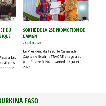
 ET DU
‎SORTIE DE LA 25E PROMOTION DE
SIQUE
L’AMGN
25 juillet 2026
Le Président du Faso, le Camarade
Capitaine Ibrahim TRAORÉ a reçu à son
Faso a fait
pied-à-terre à Pô, le samedi 25 juillet
ux rythmes
2026,
atriotique
 BURKINA FASO