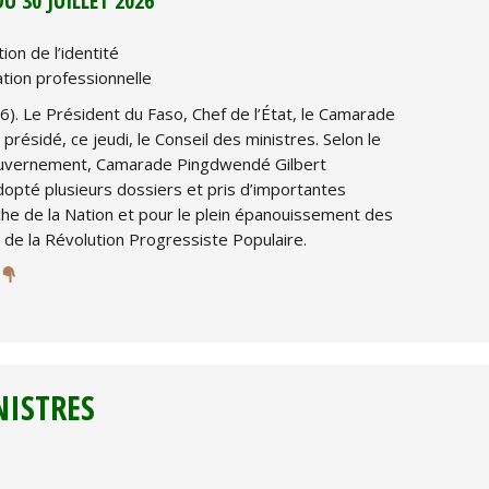
U 30 JUILLET 2026
tion de l’identité
ation professionnelle
6). Le Président du Faso, Chef de l’État, le Camarade
résidé, ce jeudi, le Conseil des ministres. Selon le
ouvernement, Camarade Pingdwendé Gilbert
pté plusieurs dossiers et pris d’importantes
he de la Nation et pour le plein épanouissement des
de la Révolution Progressiste Populaire.
NISTRES