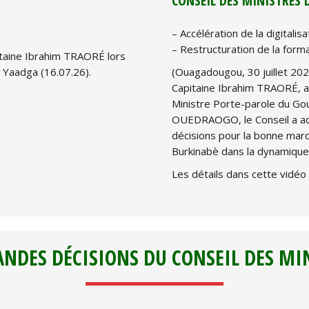
CONSEIL DES MINISTRES D
– Accélération de la digitalisa
– Restructuration de la form
itaine Ibrahim TRAORÉ lors
 Yaadga (16.07.26).
(Ouagadougou, 30 juillet 202
Capitaine Ibrahim TRAORÉ, a p
Ministre Porte-parole du G
OUEDRAOGO, le Conseil a ado
décisions pour la bonne marc
Burkinabè dans la dynamique 
Les détails dans cette vidéo
ANDES DÉCISIONS DU CONSEIL DES MI