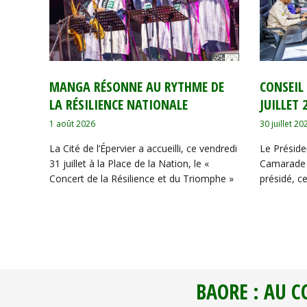
MANGA RÉSONNE AU RYTHME DE
CONSEIL
LA RÉSILIENCE NATIONALE
JUILLET 
1 août 2026
30 juillet 20
La Cité de l’Épervier a accueilli, ce vendredi
Le Présiden
31 juillet à la Place de la Nation, le «
Camarade 
Concert de la Résilience et du Triomphe »
présidé, ce
BAORE : AU C