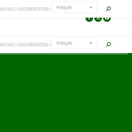
Recherche
INA FASO
DOCUMENTATION
Recherche
INA FASO
DOCUMENTATION