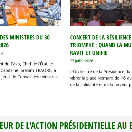
 DES MINISTRES DU 30
‎​CONCERT DE LA RÉSILIENCE
2026
TRIOMPHE : QUAND LA MU
RAVIT ET UNIFIE
26
27 juillet 2026
t du Faso, Chef de l’État, le
Capitaine Ibrahim TRAORÉ, a
L’Orchestre de la Présidence du 
 jeudi, le Conseil des ministres.
vibrer la place Nemaro de Pô a
de la solidarité et de la ferveur p
ŒUR DE L'ACTION PRÉSIDENTIELLE AU