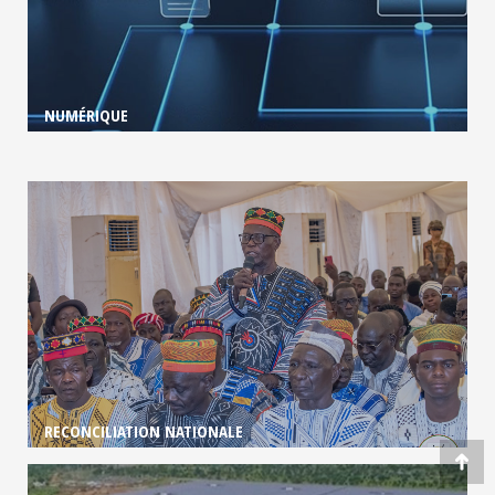
NUMÉRIQUE
RECONCILIATION NATIONALE
Go