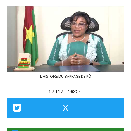
L'HISTOIRE DU BARRAGE DE PÔ
Next
»
1
/
117
X