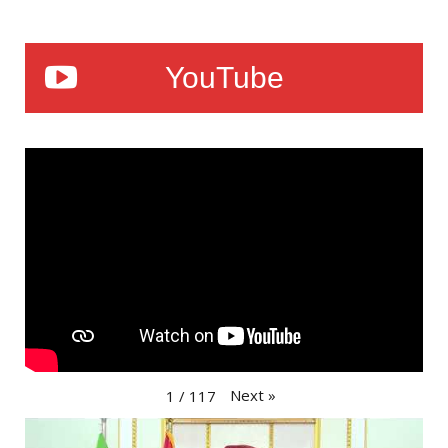
YouTube
Next
»
1
/
117