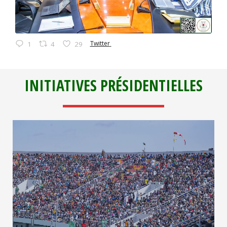
Twitter
1
4
29
INITIATIVES PRÉSIDENTIELLES