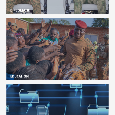
DIPLOMATIE
EDUCATION